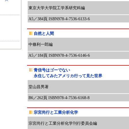
東京大学大学院工学系研究科編
A5／384頁 ISBN978-4-7536-6133-6
自然と人間
中條利一郎編
A5／184頁 ISBN978-4-7536-6146-6
青信号はゴーでない
永住してみたアメリカ行って見た世界
堂山昌男著
B6／262頁 ISBN978-4-7536-6168-8
宗宮尚行と工業分析化学
宗宮尚行と工業分析化学刊行委員会編