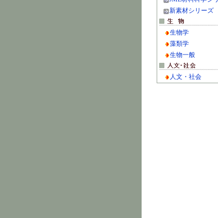
新素材シリーズ
生物学
藻類学
生物一般
人文・社会