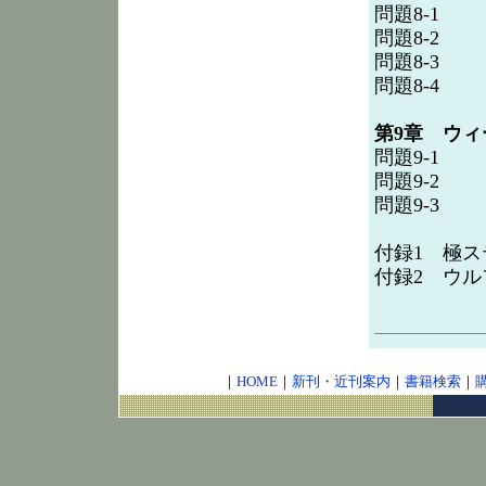
問題8-1
問題8-2
問題8-3
問題8-4
第9章 ウ
問題9-1
問題9-2
問題9-3
付録1 極ス
付録2 ウル
｜
HOME
｜
新刊・近刊案内
｜
書籍検索
｜