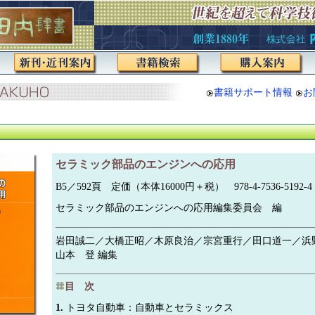
書籍サポート情報
お
セラミック部品のエンジンへの応用
B5／592頁 定価（本体16000円＋税） 978-4-7536-5192-4
セラミック部品のエンジンへの応用編集委員会 編
岩田誠二／大橋正昭／木原良治／宗宮重行／田口道一／浜
山本 登 編集
目 次
1.
トヨタ自動車：自動車とセラミックス